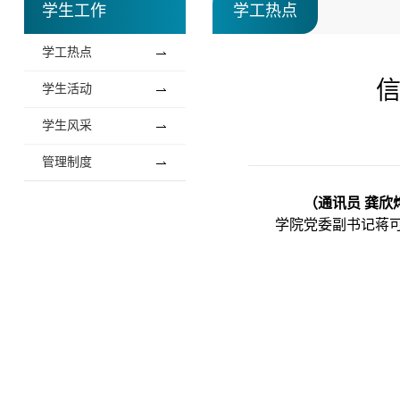
学生工作
学工热点
学工热点
信
学生活动
学生风采
管理制度
（通讯员 龚欣
学院党委副书记蒋