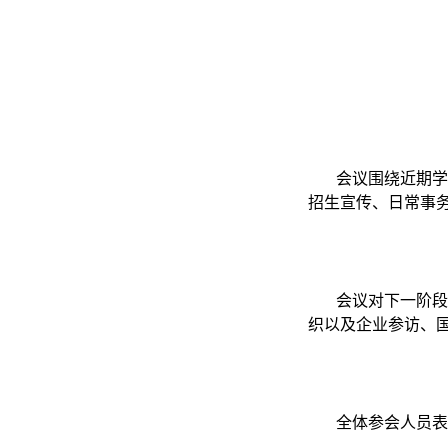
会议围绕近期
招生宣传、日常事
会议对下一阶
织以及企业参访、
全体参会人员