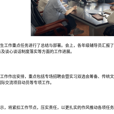
学生工作重点任务进行了总结与部署。会上，各年级辅导员汇报
务及谈心谈话制度落实等方面的工作进展。
段工作作出安排，重点包括专场招聘会暨实习双选会筹备、传统
国际交流项目动员等专项工作。
表示，将紧扣工作节点，压实责任，以更扎实的作风推动各项任