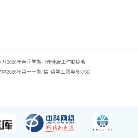
开2026年春季学期心理健康工作联席会
办2026年第十一期“信”语学工辅导员沙龙