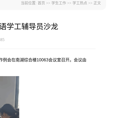
当前位置:
首页
>>
学生工作
>>
学工热点
>> 正文
”语学工辅导员沙龙
：
85
工作例会在南湖综合楼10063会议室召开。会议由