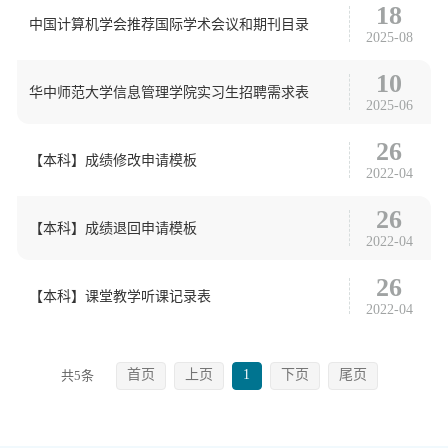
18
中国计算机学会推荐国际学术会议和期刊目录
2025-08
10
华中师范大学信息管理学院实习生招聘需求表
2025-06
26
【本科】成绩修改申请模板
2022-04
26
【本科】成绩退回申请模板
2022-04
26
【本科】课堂教学听课记录表
2022-04
首页
上页
1
下页
尾页
共5条