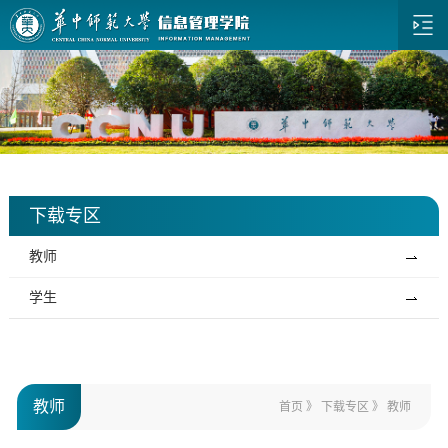
下载专区
教师
学生
教师
首页
》
下载专区
》
教师