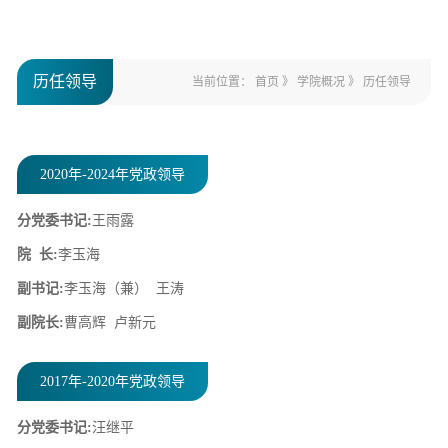
历任领导
当前位置：
首页
》
学院概况
》
历任领导
2020年-2024年党政领导
分党委书记:
王雨露
院 长:
李玉海
副书记:
李玉海（兼） 王涛
副院长:
曹高辉 卢新元
2017年-2020年党政领导
分党委书记:
汪继平