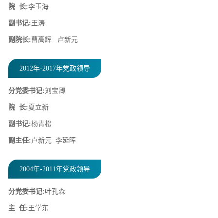
院 长:
李玉海
副书记:
王涛
副院长:
曹高辉 卢新元
2012年-2017年党政领导
分党委书记:
刘宝卿
院 长:
夏立新
副书记:
杨青松
副主任:
卢新元 李延晖
2004年-2011年党政领导
分党委书记:
叶孔森
主 任:
王学东