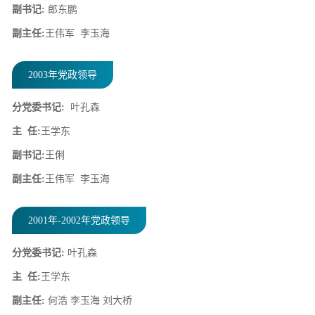
副书记:
郎东鹏
副主任:
王伟军 李玉海
2003年党政领导
分党委书记:
叶孔森
主 任:
王学东
副书记:
王俐
副主任:
王伟军 李玉海
2001年-2002年党政领导
分党委书记:
叶孔森
主 任:
王学东
副主任:
何浩 李玉海 刘大桥