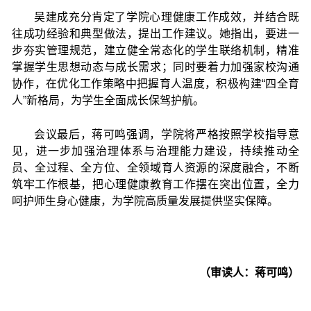
吴建成充分肯定了学院心理健康工作成效，并结合既
往成功经验和典型做法，提出工作建议。她指出，要进一
步夯实管理规范，建立健全常态化的学生联络机制，精准
掌握学生思想动态与成长需求；同时要着力加强家校沟通
协作，在优化工作策略中把握育人温度，积极构建“四全育
人”新格局，为学生全面成长保驾护航。
会议最后，蒋可鸣强调，学院将严格按照学校指导意
见，进一步加强治理体系与治理能力建设，持续推动全
员、全过程、全方位、全领域育人资源的深度融合，不断
筑牢工作根基，把心理健康教育工作摆在突出位置，全力
呵护师生身心健康，为学院高质量发展提供坚实保障。
（审读人：蒋可鸣）