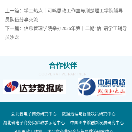
上一篇：学工热点｜可鸣思政工作室与荆楚理工学院辅导
员队伍分享交流
下一篇：信息管理学院举办2026年第十二期“信”语学工辅导
员沙龙
合作伙伴
COOPERATIVE PARTNER
湖北省电子商务研究中心
数据治理与智能决策研究中心
湖北省电子商务实验教学示范中心
中国图书馆创新发展研究中心
可鸣思政工作室
湖北省产业安全与贸易救济研究中心