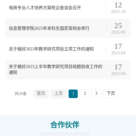
12
电商专业人才培养方案校企座谈会召开
2025-10
25
信息管理学院2025年本科生国奖答辩会举行
2025-09
17
关于做好2023年教学研究项目立项工作的通知
2023-04
17
关于做好2023上半年教学研究项目结题验收工作的
通知
2023-04
首页
上页
1
2
3
下页
共30条
合作伙伴
COOPERATIVE PARTNER