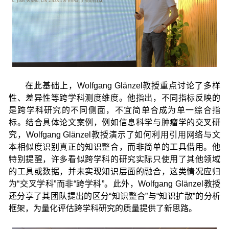
在此基础上，Wolfgang Glänzel教授重点讨论了多样
性、差异性等跨学科测度维度。他指出，不同指标反映的
是跨学科研究的不同侧面，不宜简单合成为单一综合指
标。结合具体论文案例，例如信息科学与肿瘤学的交叉研
究，Wolfgang Glänzel教授演示了如何利用引用网络与文
本相似度识别真正的知识整合，而非简单的工具借用。他
特别提醒，许多看似跨学科的研究实际只使用了其他领域
的工具或数据，并未实现知识层面的融合，这类情况应归
为“交叉学科”而非“跨学科”。此外，Wolfgang Glänzel教授
还分享了其团队提出的区分“知识整合”与“知识扩散”的分析
框架，为量化评估跨学科研究的质量提供了新思路。