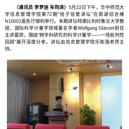
（通讯员 李梦迪 车昀泽）
5月22日下午，华中师范大
学信息管理学院第72期“桂子信管讲坛”在南湖综合楼
N10001报告厅顺利举行。本期讲坛特邀比利时鲁汶大学教
授、国际科学计量学领域著名学者Wolfgang Glänzel担任
主讲嘉宾，围绕“跨学科研究的科学计量学——一场批判性
回顾”展开深度分享。讲坛由信息管理学院乐陈强老师主
持。