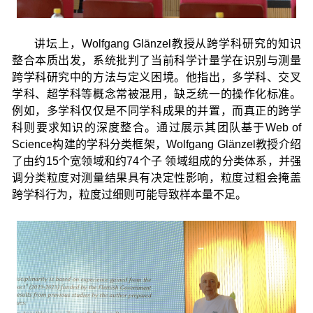
讲坛上，Wolfgang Glänzel教授从跨学科研究的知识
整合本质出发，系统批判了当前科学计量学在识别与测量
跨学科研究中的方法与定义困境。他指出，多学科、交叉
学科、超学科等概念常被混用，缺乏统一的操作化标准。
例如，多学科仅仅是不同学科成果的并置，而真正的跨学
科则要求知识的深度整合。通过展示其团队基于Web of
Science构建的学科分类框架，Wolfgang Glänzel教授介绍
了由约15个宽领域和约74个子 领域组成的分类体系，并强
调分类粒度对测量结果具有决定性影响，粒度过粗会掩盖
跨学科行为，粒度过细则可能导致样本量不足。