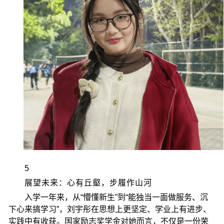
5
展望未来：心有丘壑，步履作山河
入学一年来，从“懵懂新生”到“能独当一面做服务、沉
下心来搞学习”，刘宇彤在思想上更坚定、学业上有进步、
实践中有收获。国家励志奖学金对她而言，不仅是一份荣