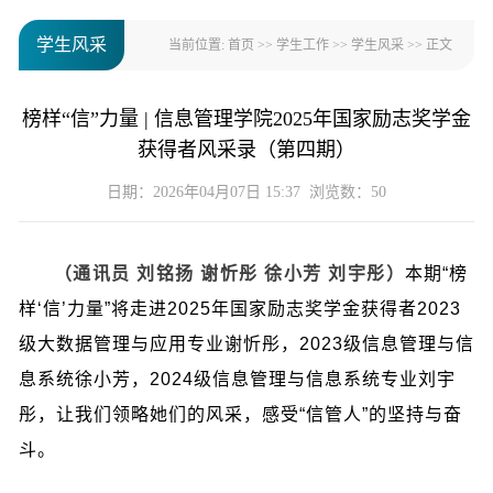
学生风采
当前位置:
首页
>>
学生工作
>>
学生风采
>> 正文
榜样“信”力量 | 信息管理学院2025年国家励志奖学金
获得者风采录（第四期）
日期：2026年04月07日 15:37 浏览数：
50
（通讯员 刘铭扬 谢忻彤 徐小芳 刘宇彤）
本期“榜
样‘信’力量”将走进2025年国家励志奖学金获得者2023
级大数据管理与应用专业谢忻彤，2023级信息管理与信
息系统徐小芳，2024级信息管理与信息系统专业刘宇
彤，让我们领略她们的风采，感受“信管人”的坚持与奋
斗。