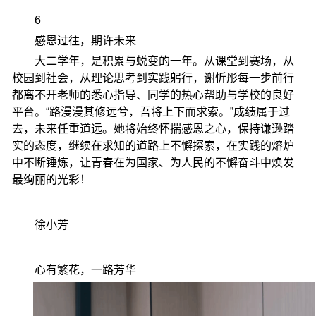
6
感恩过往，期许未来
大二学年，是积累与蜕变的一年。从课堂到赛场，从
校园到社会，从理论思考到实践躬行，谢忻彤每一步前行
都离不开老师的悉心指导、同学的热心帮助与学校的良好
平台。“路漫漫其修远兮，吾将上下而求索。”成绩属于过
去，未来任重道远。她将始终怀揣感恩之心，保持谦逊踏
实的态度，继续在求知的道路上不懈探索，在实践的熔炉
中不断锤炼，让青春在为国家、为人民的不懈奋斗中焕发
最绚丽的光彩！
徐小芳
心有繁花，一路芳华