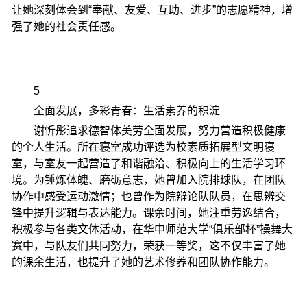
让她深刻体会到“奉献、友爱、互助、进步”的志愿精神，增
强了她的社会责任感。
5
全面发展，多彩青春：生活素养的积淀
谢忻彤追求德智体美劳全面发展，努力营造积极健康
的个人生活。所在寝室成功评选为校素质拓展型文明寝
室，与室友一起营造了和谐融洽、积极向上的生活学习环
境。为锤炼体魄、磨砺意志，她曾加入院排球队，在团队
协作中感受运动激情；也曾作为院辩论队队员，在思辨交
锋中提升逻辑与表达能力。课余时间，她注重劳逸结合，
积极参与各类文体活动，在华中师范大学“俱乐部杯”操舞大
赛中，与队友们共同努力，荣获一等奖，这不仅丰富了她
的课余生活，也提升了她的艺术修养和团队协作能力。