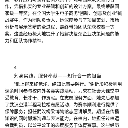
作，凭借扎实的专业基础和创新的设计方案，最终荣获国
家级一等奖；在全国大学生电子商务“创新、创意及创业”挑
战赛中，作为团队负责人，她深度参与了项目策划、市场
分析与展示答辩的全过程，最终带领团队荣获校赛一等
奖。这些经历极大地提升了她解决复杂企业决策问题的能
力和团队协作精神。
4
躬身实践，服务奉献——知行合一的担当
“纸上得来终觉浅，绝知此事要躬行。”谢忻彤积极利用
课余时间参与校内外各类实践活动，力求在社会大课堂中
受教育、长才干、作贡献。在志愿服务方面，她先后参加
了武汉空港半程马拉松志愿活动，为赛事顺利进行提供了
保障服务；担任武汉桥梁博物馆志愿讲解员，期望在传播
知识的同时锻炼沟通与表达能力。在校内，她担任过校运
会裁判员，以公平公正的态度服务于体育赛事。这些经历