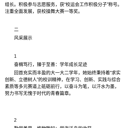
组长。积极参与志愿服务，获“校运会工作积极分子”称号。
注重全面发展，获校操舞大赛一等奖。
二
风采展示
1
奋楫笃行，臻于至善：学年成长足迹
回首充实而丰盈的大一大二学年，她始终秉持着“求实
创新、立德树人”的校训精神，在学习、创新、实践与综合
素质等多元赛道上砥砺前行，以奋斗为笔，以汗水为墨，
努力书写无愧于时代的青春篇章。
2