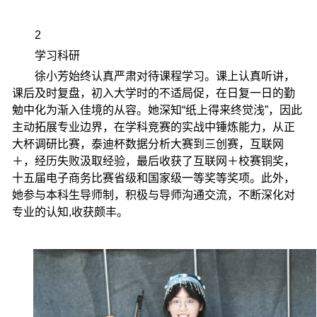
2
学习科研
徐小芳始终认真严肃对待课程学习。课上认真听讲，
课后及时复盘，初入大学时的不适局促，在日复一日的勤
勉中化为渐入佳境的从容。她深知“纸上得来终觉浅”，因此
主动拓展专业边界，在学科竞赛的实战中锤炼能力，从正
大杯调研比赛，泰迪杯数据分析大赛到三创赛，互联网
＋，经历失败汲取经验，最后收获了互联网＋校赛铜奖，
十五届电子商务比赛省级和国家级一等奖等奖项。此外，
她参与本科生导师制，积极与导师沟通交流，不断深化对
专业的认知,收获颇丰。