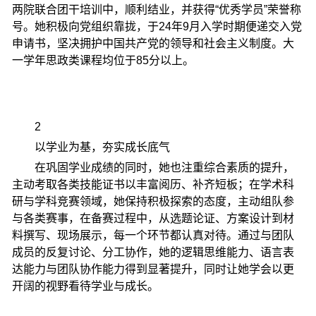
两院联合团干培训中，顺利结业，并获得“优秀学员”荣誉称
号。她积极向党组织靠拢，于24年9月入学时期便递交入党
申请书，坚决拥护中国共产党的领导和社会主义制度。大
一学年思政类课程均位于85分以上。
2
以学业为基，夯实成长底气
在巩固学业成绩的同时，她也注重综合素质的提升，
主动考取各类技能证书以丰富阅历、补齐短板；在学术科
研与学科竞赛领域，她保持积极探索的态度，主动组队参
与各类赛事，在备赛过程中，从选题论证、方案设计到材
料撰写、现场展示，每一个环节都认真对待。通过与团队
成员的反复讨论、分工协作，她的逻辑思维能力、语言表
达能力与团队协作能力得到显著提升，同时让她学会以更
开阔的视野看待学业与成长。