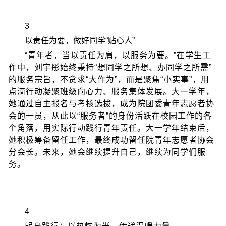
3
以责任为要，做好同学“贴心人”
“青年者，当以责任为肩，以服务为要。”在学生工
作中，刘宇彤始终秉持“想同学之所想、办同学之所需”
的服务宗旨，不贪求“大作为”，而是聚焦“小实事”，用
点滴行动凝聚班级向心力、服务集体发展。大一学年，
她通过自主报名与考核选拔，成为院团委青年志愿者协
会的一员，从此以“服务者”的身份活跃在校园工作的各
个角落，用实际行动践行青年责任。大一学年结束后，
她积极筹备留任工作，最终成功留任院青年志愿者协会
分会长。未来，她会继续提升自己，继续为同学们服
务。
4