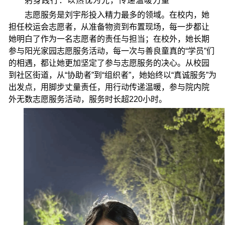
躬身践行：以热忱为光，传递温暖力量
志愿服务是刘宇彤投入精力最多的领域。在校内，她
担任校运会志愿者，从准备物资到布置现场，每一步都让
她明白了作为一名志愿者的责任与担当；在校外，她长期
参与阳光家园志愿服务活动，每一次与善良童真的“学员”们
的相遇，都让她更加坚定了参与志愿服务的决心。从校园
到社区街道，从“协助者”到“组织者”，她始终以“真诚服务”为
出发点，用脚步丈量责任，用行动传递温暖，参与院内院
外无数志愿服务活动，服务时长超220小时。